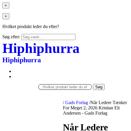
×
×
Hvilket produkt leder du efter?
Søg efter:
Hiphiphurra
Hiphiphurra
Søg
/
Gads Forlag
/
Når Ledere Tænker
For Meget 2, 2026 Kristian Eli
Andersen - Gads Forlag
Når Ledere