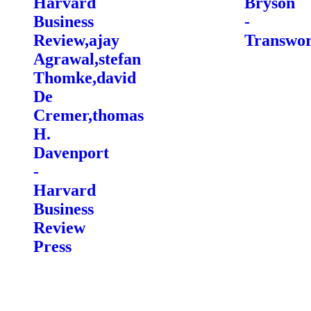
Harvard
Bryson
Business
-
Review,ajay
Transwor
Agrawal,stefan
Thomke,david
De
Cremer,thomas
H.
Davenport
-
Harvard
Business
Review
Press