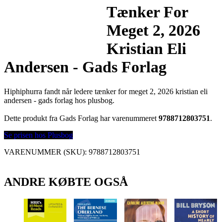
Tænker For
Meget 2, 2026
Kristian Eli
Andersen - Gads Forlag
Hiphiphurra fandt når ledere tænker for meget 2, 2026 kristian eli
andersen - gads forlag hos plusbog.
Dette produkt fra Gads Forlag har varenummeret
9788712803751
.
Se prisen hos Plusbog
VARENUMMER (SKU):
9788712803751
ANDRE KØBTE OGSÅ