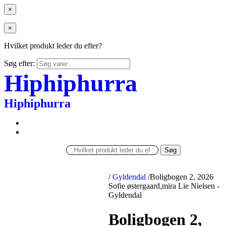
×
×
Hvilket produkt leder du efter?
Søg efter:
Hiphiphurra
Hiphiphurra
Søg
/
Gyldendal
/
Boligbogen 2, 2026
Sofie østergaard,mira Lie Nielsen -
Gyldendal
Boligbogen 2,